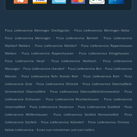
.
.
Pizza Lieferservice Meiningen Dreißigacker
Pizza Lieferservice Meiningen Helba
.
.
Pizza Lieferservice Meiningen
Pizza Lieferservice Belrieth
Pizza Lieferservice
.
.
Walldorf Melkers
Pizza Lieferservice Walldorf
Pizza Lieferservice Rippershausen
.
.
.
Melkers
Pizza Lieferservice Rippershausen
Pizza Lieferservice Ellingshausen
.
.
Pizza Lieferservice Herpf
Pizza Lieferservice Wallbach
Pizza Lieferservice
.
.
.
Wasungen
Pizza Lieferservice Utendorf
Pizza Lieferservice Birx
Pizza Lieferservice
.
.
.
Metzels
Pizza Lieferservice Rohr Kloster Rohr
Pizza Lieferservice Rohr
Pizza
.
.
Lieferservice Grub
Pizza Lieferservice Dillstädt
Pizza Lieferservice Obermaßfeld-
.
.
Grimmenthal Obermaßfeld
Pizza Lieferservice Obermaßfeld-Grimmenthal
Pizza
.
.
Lieferservice Einhausen
Pizza Lieferservice Ritschenhausen
Pizza Lieferservice
.
.
.
Untermaßfeld
Pizza Lieferservice Neubrunn
Pizza Lieferservice Grabfeld
Pizza
.
.
Lieferservice Wölfershausen
Pizza Lieferservice Sülzfeld Hermannsfeld
Pizza
.
.
.
Lieferservice Sülzfeld
Pizza Lieferservice Kühndorf
Pizza Lieferservice Christes
.
Kebab Lieferservice
Essen zum mitnehmen und zum Liefern