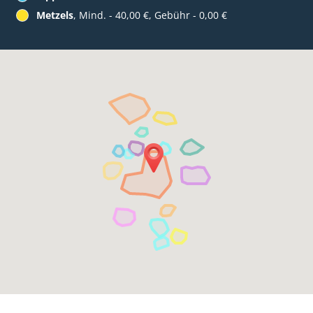
Metzels
, Mind. - 40,00 €, Gebühr - 0,00 €