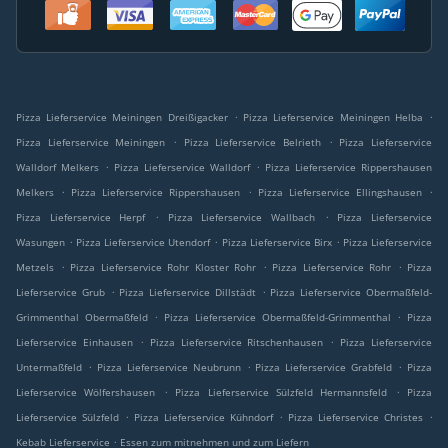
.
.
Pizza Lieferservice Meiningen Dreißigacker
Pizza Lieferservice Meiningen Helba
.
.
Pizza Lieferservice Meiningen
Pizza Lieferservice Belrieth
Pizza Lieferservice
.
.
Walldorf Melkers
Pizza Lieferservice Walldorf
Pizza Lieferservice Rippershausen
.
.
.
Melkers
Pizza Lieferservice Rippershausen
Pizza Lieferservice Ellingshausen
.
.
Pizza Lieferservice Herpf
Pizza Lieferservice Wallbach
Pizza Lieferservice
.
.
.
Wasungen
Pizza Lieferservice Utendorf
Pizza Lieferservice Birx
Pizza Lieferservice
.
.
.
Metzels
Pizza Lieferservice Rohr Kloster Rohr
Pizza Lieferservice Rohr
Pizza
.
.
Lieferservice Grub
Pizza Lieferservice Dillstädt
Pizza Lieferservice Obermaßfeld-
.
.
Grimmenthal Obermaßfeld
Pizza Lieferservice Obermaßfeld-Grimmenthal
Pizza
.
.
Lieferservice Einhausen
Pizza Lieferservice Ritschenhausen
Pizza Lieferservice
.
.
.
Untermaßfeld
Pizza Lieferservice Neubrunn
Pizza Lieferservice Grabfeld
Pizza
.
.
Lieferservice Wölfershausen
Pizza Lieferservice Sülzfeld Hermannsfeld
Pizza
.
.
.
Lieferservice Sülzfeld
Pizza Lieferservice Kühndorf
Pizza Lieferservice Christes
.
Kebab Lieferservice
Essen zum mitnehmen und zum Liefern