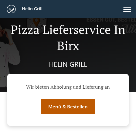
Helin Grill
Pizza Lieferservice In
Birx
HELIN GRILL
Wir bieten Abholung und Lieferung an
Menü & Bestellen