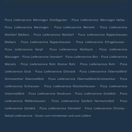
.
.
Pizza Lieferservice Meiningen Dreißigacker
Pizza Lieferservice Meiningen Helba
.
.
Pizza Lieferservice Meiningen
Pizza Lieferservice Belrieth
Pizza Lieferservice
.
.
Walldorf Melkers
Pizza Lieferservice Walldorf
Pizza Lieferservice Rippershausen
.
.
.
Melkers
Pizza Lieferservice Rippershausen
Pizza Lieferservice Ellingshausen
.
.
Pizza Lieferservice Herpf
Pizza Lieferservice Wallbach
Pizza Lieferservice
.
.
.
Wasungen
Pizza Lieferservice Utendorf
Pizza Lieferservice Birx
Pizza Lieferservice
.
.
.
Metzels
Pizza Lieferservice Rohr Kloster Rohr
Pizza Lieferservice Rohr
Pizza
.
.
Lieferservice Grub
Pizza Lieferservice Dillstädt
Pizza Lieferservice Obermaßfeld-
.
.
Grimmenthal Obermaßfeld
Pizza Lieferservice Obermaßfeld-Grimmenthal
Pizza
.
.
Lieferservice Einhausen
Pizza Lieferservice Ritschenhausen
Pizza Lieferservice
.
.
.
Untermaßfeld
Pizza Lieferservice Neubrunn
Pizza Lieferservice Grabfeld
Pizza
.
.
Lieferservice Wölfershausen
Pizza Lieferservice Sülzfeld Hermannsfeld
Pizza
.
.
.
Lieferservice Sülzfeld
Pizza Lieferservice Kühndorf
Pizza Lieferservice Christes
.
Kebab Lieferservice
Essen zum mitnehmen und zum Liefern